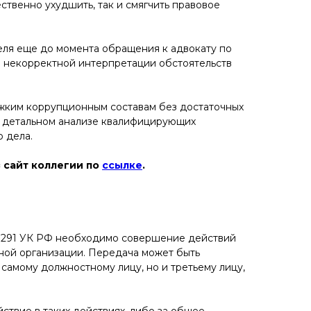
твенно ухудшить, так и смягчить правовое
еля еще до момента обращения к адвокату по
о некорректной интерпретации обстоятельств
тяжким коррупционным составам без достаточных
на детальном анализе квалифицирующих
 дела.
 сайт коллегии по
ссылке
.
т. 291 УК РФ необходимо совершение действий
ной организации. Передача может быть
 самому должностному лицу, но и третьему лицу,