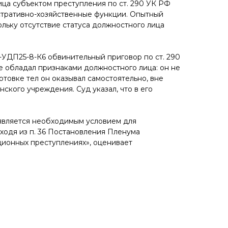
ица субъектом преступления по ст. 290 УК РФ
стративно-хозяйственные функции. Опытный
ольку отсутствие статуса должностного лица
-УДП25-8-К6 обвинительный приговор по ст. 290
е обладал признаками должностного лица: он не
товке тел он оказывал самостоятельно, вне
ского учреждения. Суд указал, что в его
 является необходимым условием для
ходя из п. 36 Постановления Пленума
ционных преступлениях», оценивает