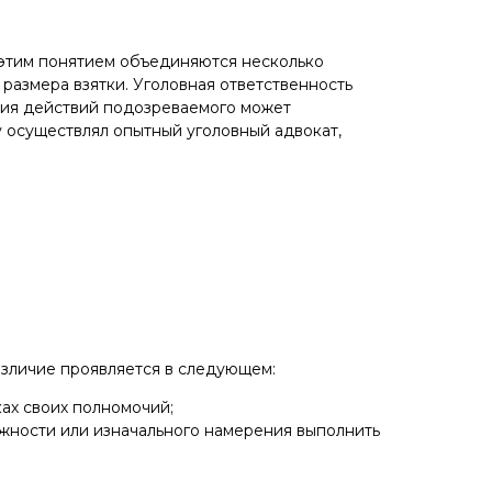
 этим понятием объединяются несколько
 размера взятки. Уголовная ответственность
ция действий подозреваемого может
у осуществлял опытный уголовный адвокат,
различие проявляется в следующем:
ках своих полномочий;
ожности или изначального намерения выполнить