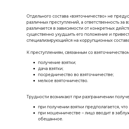
Отдельного состава «взяточничество» не пред
различных преступлений, а ответственность за в
различается в зависимости от конкретных дейс
существенно ухудшить его положение и привест
специализирующийся на коррупционных состава
К преступлениям, связанным со взяточничеством
получение взятки;
дача взятки;
посредничество во взяточничестве;
мелкое взяточничество.
Трудности возникают при разграничении получен
при получении взятки предполагается, что
при мошенничестве – лицо вводит в заблу
обещанное.