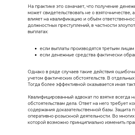
На практике это означает, что получение дене
может свидетельствовать не о взяточничестве,
влияет на квалификацию и объём ответственнос
должностных преступлений, в частности злоуп
выплатах:
если выплаты производятся третьим лицам 
если денежные средства фактически обращ
Однако в ряде случаев такие действия ошибочн
учетом фактических обстоятельств. В отдельных
Тогда более эффективной оказывается иная так
Квалифицированный адвокат по взятке всегда на
обстоятельствам дела. Ответ на него требует 
содержания доказательственной базы. Защита по
оперативно-розыскной деятельности. Во многих
которой возможно принципиально изменить пра