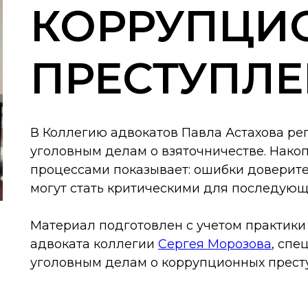
КОРРУПЦИ
ПРЕСТУПЛ
В Коллегию адвокатов Павла Астахова ре
уголовным делам о взяточничестве. Нако
процессами показывает: ошибки доверите
могут стать критическими для последующ
Материал подготовлен с учетом практики
адвоката коллегии
Сергея Морозова
, спе
уголовным делам о коррупционных прест