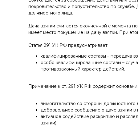
Взятка дается за совершение действий или безд
покровительство и попустительство по службе. 
должностного лица.
Дача взятки считается оконченной с момента п
имеет место покушение на дачу взятки. При это
Статья 291 УК РФ предусматривает:
квалифицированные составы – передача вз
особо квалифицированные составы – случа
противозаконный характер действий.
Примечание к ст. 291 УК РФ содержит основани
вымогательство со стороны должностного 
добровольное сообщение о даче взятки в 
активное содействие раскрытию и рассле
взятки).