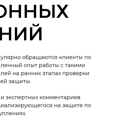
ОННЫХ
ЕНИЙ
гулярно обращаются клиенты по
пленный опыт работы с такими
лей на ранних этапах проверки
ей защиты.
 и экспертных комментариев
циализирующегося на защите по
уплениях.