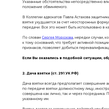
Указанные обстоятельства непосредственно вли
положение обвиняемого.
В Коллегии адвокатов Павла Астахова защитник
взятке ухудшается за счет неосторожных форму
передачи. Все это может быть использовано в ка
По словам
Сергея Морозова
, нередки случаи, 
к тому оснований, что требует активной позици
признаков, позволяет добиться переквалификаци
Если Вы оказались в подобной ситуации, о
2. Дача взятки (ст. 291 УК РФ)
Дача взятки всегда предполагает совершение а
по передаче взятки должностному лицу, иност
совершена как лично, так и через посредника. 
указанному им.