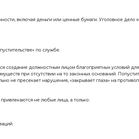
ности, включая деньги или ценные бумаги. Уголовное дело м
пустительстве» по службе.
я создание должностным лицом благоприятных условий для 
уществ при отсутствии на то законных оснований. Попустите
льно не пресекает нарушения, «закрывает глаза» на противо
 привлекаются не любые лица, а только:
заций.