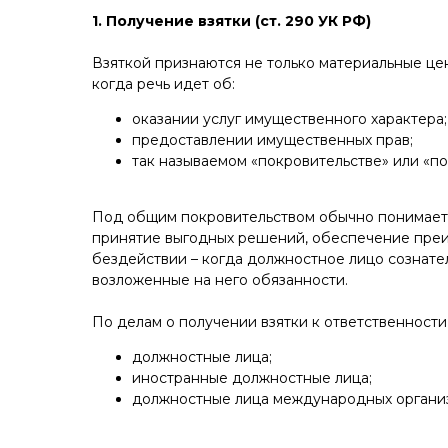
1. Получение взятки (ст. 290 УК РФ)
Взяткой признаются не только материальные цен
когда речь идет об:
оказании услуг имущественного характера;
предоставлении имущественных прав;
так называемом «покровительстве» или «по
Под общим покровительством обычно понимаетс
принятие выгодных решений, обеспечение преим
бездействии – когда должностное лицо сознате
возложенные на него обязанности.
По делам о получении взятки к ответственности
должностные лица;
иностранные должностные лица;
должностные лица международных органи