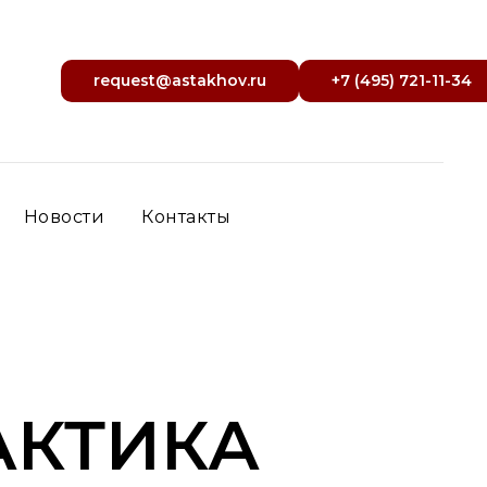
request@astakhov.ru
+7 (495) 721-11-34
Новости
Контакты
АКТИКА