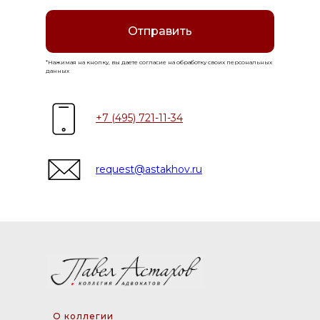
Отправить
*Нажимая на кнопку, вы даете согласие на обработку своих персональных
данных
+7 (495) 721-11-34
request@astakhov.ru
О коллегии